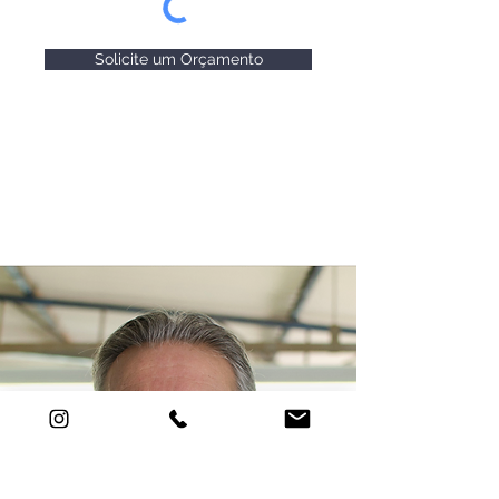
Solicite um Orçamento