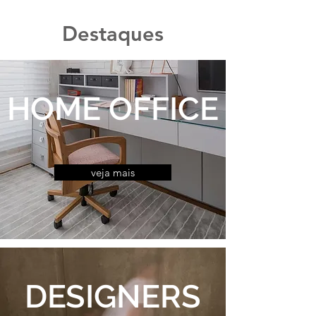
Destaques
HOME OFFICE
veja mais
DESIGNERS