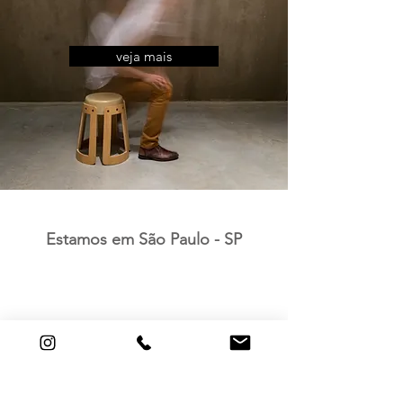
veja mais
Estamos em São Paulo - SP