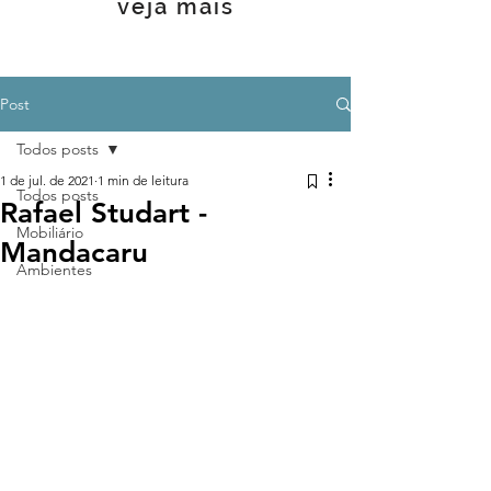
veja mais
Post
Todos posts
1 de jul. de 2021
1 min de leitura
Todos posts
Rafael Studart -
Mobiliário
Mandacaru
Ambientes