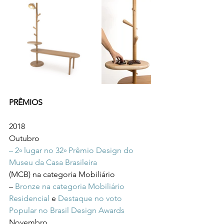
PRÊMIOS
2018
Outubro
– 2༚ lugar no 32༚ Prêmio Design do 
Museu da Casa Brasileira
(MCB) na categoria Mobiliário
– 
Bronze na categoria Mobiliário 
Residencial
 e 
Destaque no voto 
Popular no Brasil Design Awards
Novembro