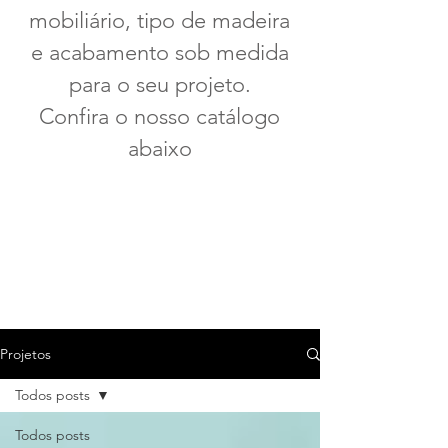
mobiliário, tipo de madeira
e acabamento sob medida
para o seu projeto.
Confira o nosso catálogo
abaixo
Projetos
Todos posts
Todos posts